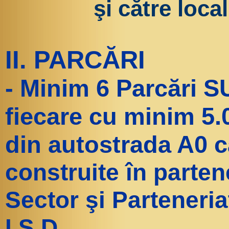
şi către local
II. PARCĂRI
- Minim 6 Parcări
fiecare cu minim 5.
din autostrada A0 c
construite în parten
Sector şi Parteneria
I.S.D.