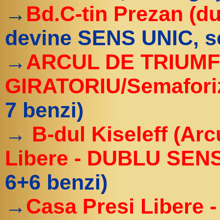
→
Bd.C-tin Prezan (du
devine SENS UNIC, se 
→
ARCUL DE TRIUMF
GIRATORIU/Semaforiz
7 benzi)
→
B-dul Kiseleff (Arc
Libere - DUBLU SENS
6+6 benzi)
→
Casa Presi Libere 