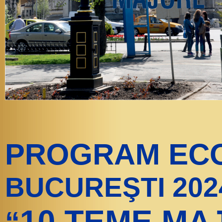
PROGRAM EC
BUCUREŞTI 202
10 TEME MA