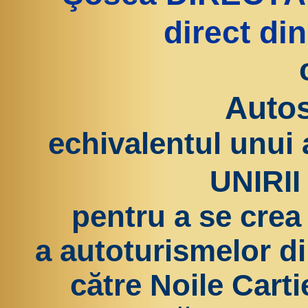
direct di
Autos
echivalentul unui
UNIRII 
pentru a se crea
a autoturismelor d
către Noile Carti