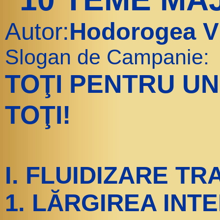
“
Autor:
Hodorogea Vi
Slogan de Campanie:
TOŢI PENTRU UN
TOŢI!
I. FLUIDIZARE TR
1. LĂRGIREA INT