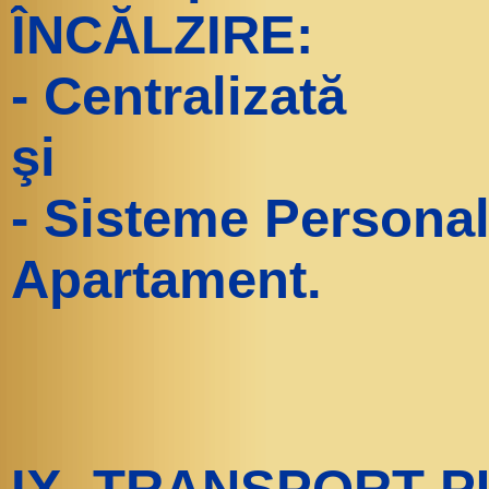
ÎNCĂLZIRE:
- Centralizată
şi
- Sisteme Personal
Apartament.