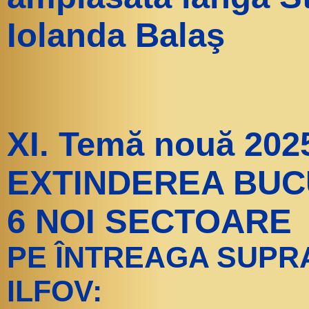
Iolanda Balaş
XI. Temă nouă 202
EXTINDEREA BUC
6 NOI SECTOARE
PE ÎNTREAGA SUPR
ILFOV: