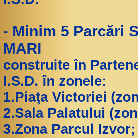
- Minim 5 Parcări 
MARI
construite în Partene
I.S.D. în zonele:
1.Piaţa Victoriei (zo
2.Sala Palatului (zo
3.Zona Parcul Izvor;