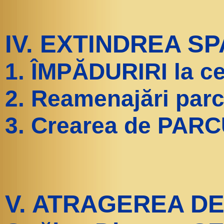
IV. EXTINDREA SP
1. ÎMPĂDURIRI la ce
2. Reamenajări parc
3. Crearea de PARC
V. ATRAGEREA DE I.