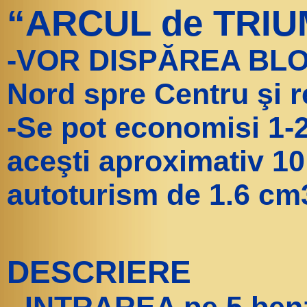
“ARCUL de TRIUM
-VOR DISPĂREA BLO
Nord spre Centru şi re
-Se pot economisi 1-2 
aceşti aproximativ 1
autoturism de 1.6 cm
DESCRIERE