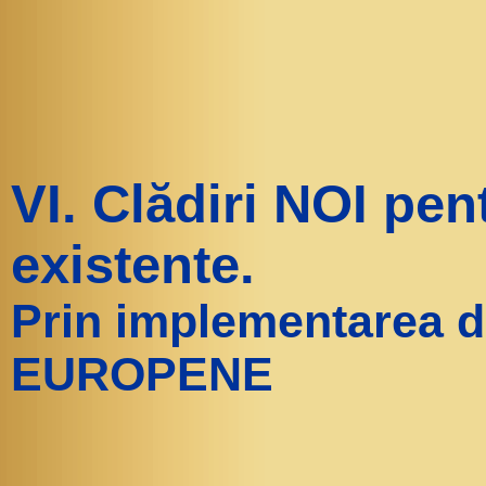
VI. Clădiri NOI pe
existente.
Prin implementarea 
EUROPENE