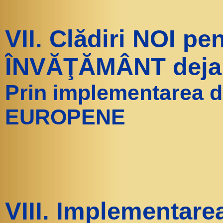
VII. Clădiri NOI
pen
ÎNVĂŢĂMÂNT deja 
Prin implementarea 
EUROPENE
VIII. Implementar