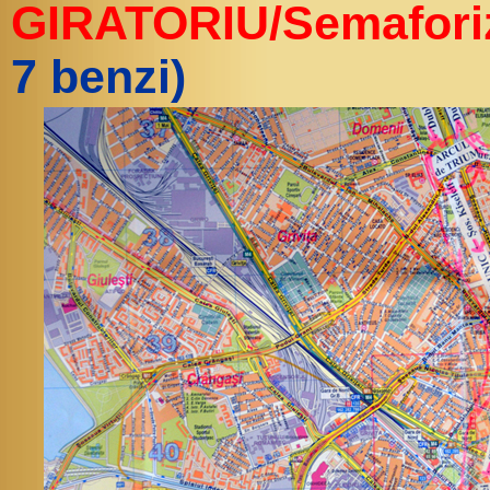
GIRATORIU/Semaforiz
7 benzi)