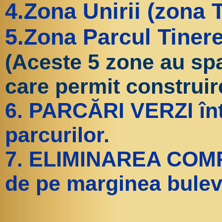
4.Zona Unirii (zona 
5.Zona Parcul Tinere
(Aceste 5 zone au sp
care permit construire
6. PARCĂRI VERZI înt
parcurilor.
7. ELIMINAREA COMPL
de pe marginea bulev