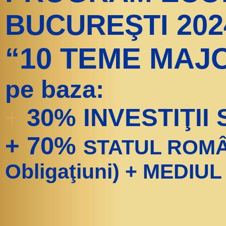
BUCUREŞTI 202
“10 TEME MAJ
pe baza:
+
30% INVESTIŢII
+ 70%
STATUL ROMÂN
Obligaţiuni) + MEDIU