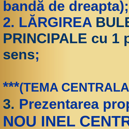
bandă de dreapta);
2. LĂRGIREA
BUL
PRINCIPALE cu 1 p
sens
;
***
(TEMA CENTRALA
3.
Prezentarea pro
NOU INEL CENTR