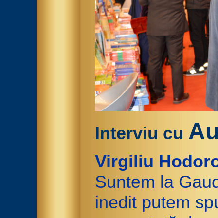
Au
Interviu cu
Virgiliu Hodor
Suntem la Gaud
inedit putem s