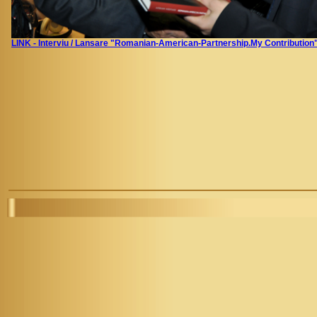
LINK
-
Interviu / Lansare "Romanian-American-Partnership.My Contributi