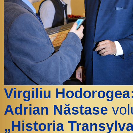
Virgiliu Hodorogea
Adrian Năstase
vol
„Historia Transylva