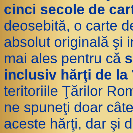
cinci secole de car
deosebită, o carte de 
absolut originală şi
mai ales pentru că
s
inclusiv hărţi de l
teritoriile Ţărilor R
ne spuneţi doar cât
aceste hărţi, dar şi 