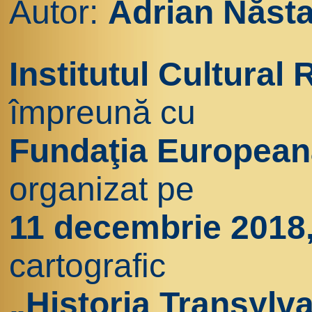
Autor:
Adrian Năst
Institutul Cultural 
împreună cu
Fundaţia Europeană
organizat pe
11 decembrie 2018
cartografic
„Historia Transylva