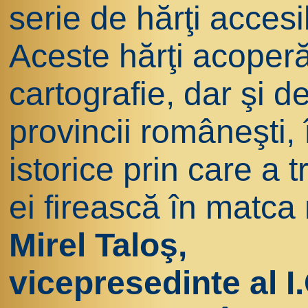
serie de hărţi acces
Aceste hărţi acoperă
cartografie, dar şi de
provincii româneşti, 
istorice prin care a 
ei firească în matc
Mirel Taloş,
vicepresedinte al I.