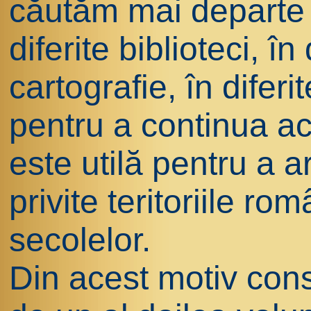
căutăm mai departe
diferite biblioteci, în
cartografie, în diferi
pentru a continua a
este utilă pentru a ar
privite teritoriile ro
secolelor.
Din acest motiv cons