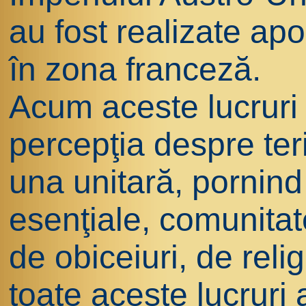
au fost realizate ap
în zona franceză.
Acum aceste lucruri 
percepţia despre teri
una unitară, pornind 
esenţiale, comunitate
de obiceiuri, de rel
toate aceste lucruri 