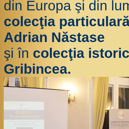
din Europa şi din lu
colecţia particulară
Adrian Năstase
şi în
colecţia istori
Gribincea.