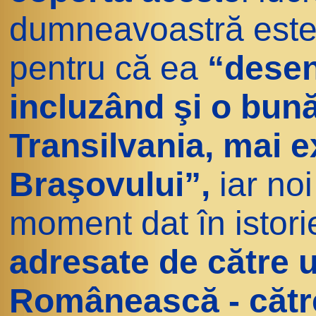
dumneavoastră este 
pentru că ea
“desen
incluzând şi o bună
Transilvania, mai e
Braşovului”,
iar no
moment dat în istori
adresate de către 
Românească - către