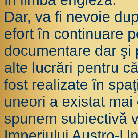
Dar, va fi nevoie 
efort în continuare p
documentare dar şi p
alte lucrări pentru c
fost realizate în spaţ
uneori a existat mai
spunem subiectivă v
Imperiului Austro-Ung