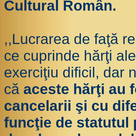
Cultural Român.
,,Lucrarea de faţă r
ce cuprinde hărţi ale
exerciţiu dificil, dar 
că
aceste hărţi au f
cancelarii şi cu dife
funcţie de statutul 