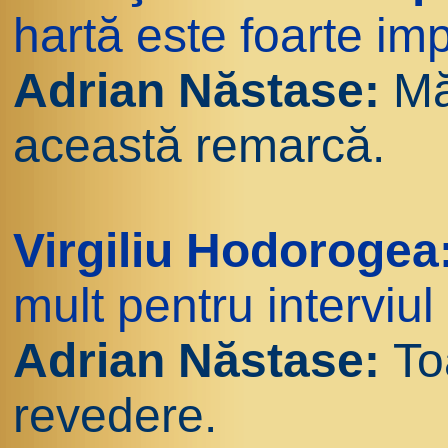
hartă este foarte im
Adrian Năstase:
Mă
această remarcă.
Virgiliu Hodorogea
mult pentru interviul
Adrian Năstase:
To
revedere.