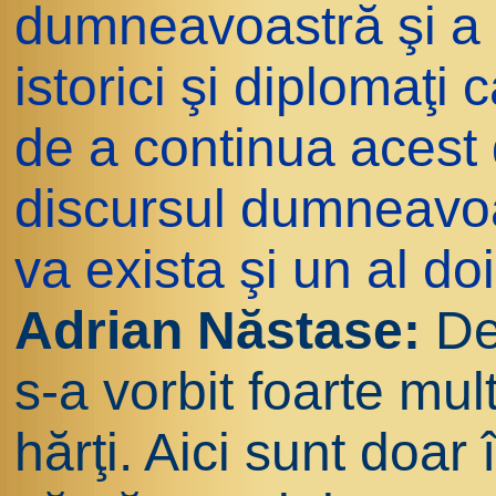
dumneavoastră şi a ce
istorici şi diplomaţi
de a continua acest
discursul dumneavoa
va exista şi un al do
Adrian Năstase:
Dec
s-a vorbit foarte mul
hărţi. Aici sunt doar 