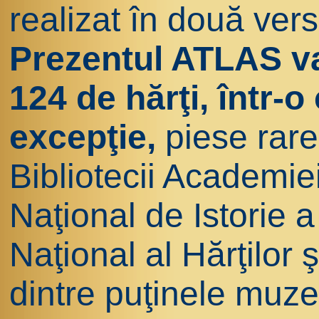
realizat în două ver
Prezentul ATLAS va
124 de hărţi, într-
excepţie,
piese rare 
Bibliotecii Academi
Naţional de Istorie 
Naţional al Hărţilor ş
dintre puţinele muze