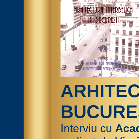
ARHITEC
BUCURE
Interviu cu
Aca