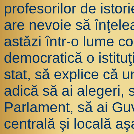
profesorilor de istor
are nevoie să înţele
astăzi într-o lume co
democratică o istitu
stat, să explice că u
adică să ai alegeri, s
Parlament, să ai Guv
centrală şi locală aş