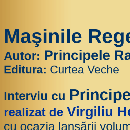
Maşinile Reg
Principele R
Autor:
Editura:
Curtea Veche
Princip
Interviu cu
Virgiliu 
realizat de
cu ocazia lansării volu