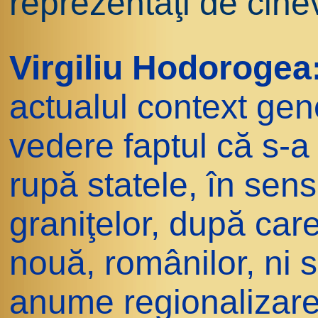
reprezentaţi de cine
Virgiliu Hodorogea
actualul context ge
vedere faptul că s-a 
rupă statele, în sensu
graniţelor, după car
nouă, românilor, ni s
anume regionalizarea