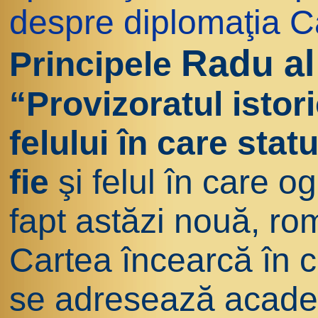
despre diplomaţia C
Radu al
Principele
“Provizoratul istor
felului în care stat
fie
şi felul în care o
fapt astăzi nouă, rom
Cartea încearcă în c
se adresează academ