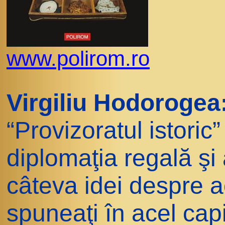
www.polirom.ro
Virgiliu Hodorogea
“Provizoratul istoric
diplomaţia regală şi 
câteva idei despre a
spuneaţi în acel capi