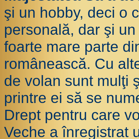
şi un hobby, deci o 
personală, dar şi un
foarte mare parte di
românească. Cu alte 
de volan sunt mulţi 
printre ei să se num
Drept pentru care vo
Veche a înregistrat 