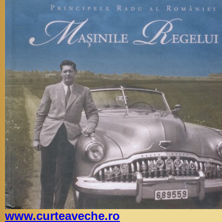
www.curteaveche.ro