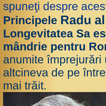
spuneţi despre acest
Radu al
Principele
Longevitatea Sa es
mândrie pentru R
anumite împrejurări
altcineva de pe înt
mai trăit.