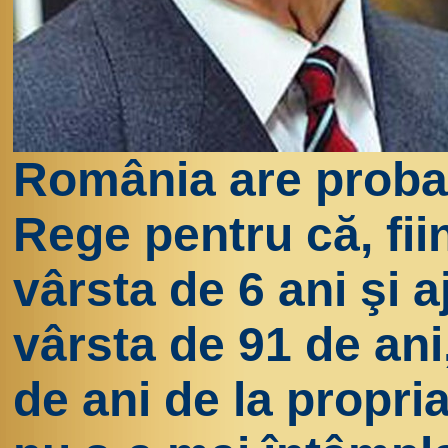
România are probab
Rege pentru că, fi
vârsta de 6 ani şi 
vârsta de 91 de ani
de ani de la propri