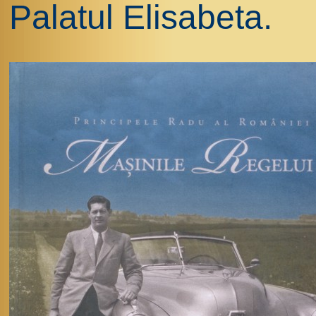
Palatul Elisabeta.