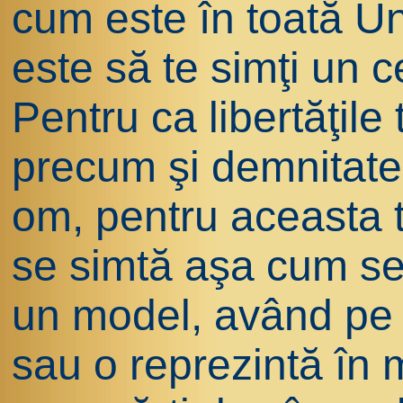
cum este în toată U
este să te simţi un c
Pentru ca libertăţile 
precum şi demnitatea
om, pentru aceasta 
se simtă aşa cum se
un model, având pe 
sau o reprezintă în