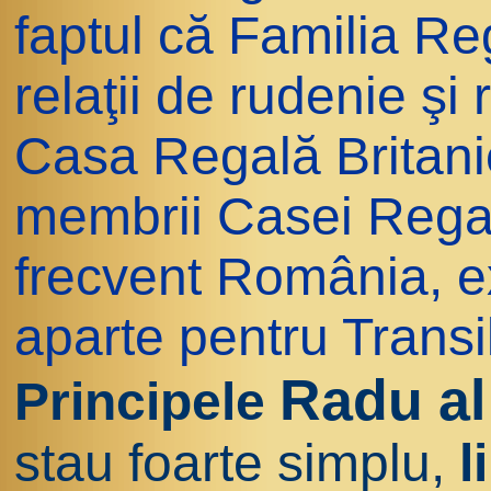
faptul că Familia R
relaţii de rudenie şi 
Casa Regală Britanic
membrii Casei Regal
frecvent România, e
aparte pentru Transi
Radu al
Principele
stau foarte simplu,
l