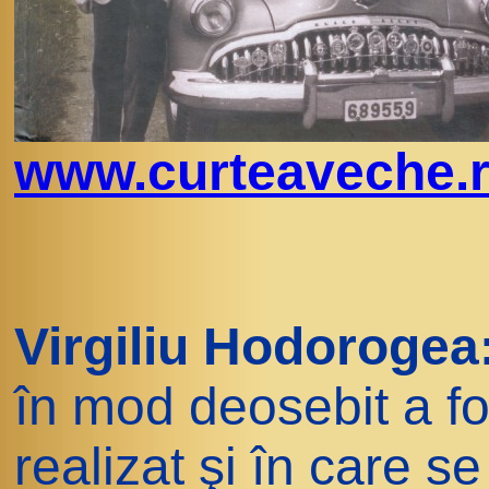
www.curteaveche.
Virgiliu Hodorogea
în mod deosebit a fos
realizat şi în care 