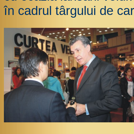
în cadrul târgului de 