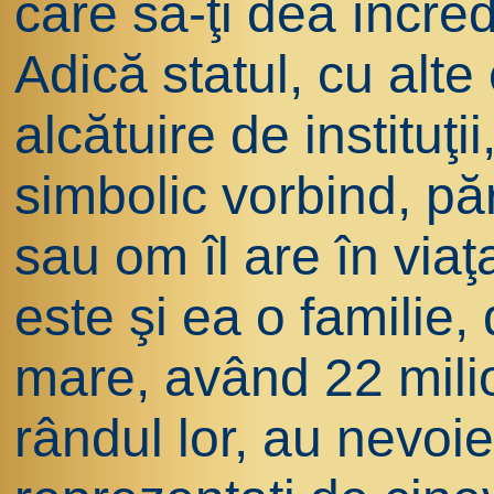
care să-ţi dea încre
Adică statul, cu alte
alcătuire de instituţii
simbolic vorbind, păr
sau om îl are în viaţ
este şi ea o familie,
mare, având 22 milio
rândul lor, au nevoi