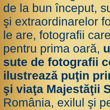
de la bun început, 
şi extraordinarelor f
le are, fotografii car
pentru prima oară,
u
sute de fotografii 
ilustrează puţin pr
şi viaţa Majestăţii 
România, exilul şi p