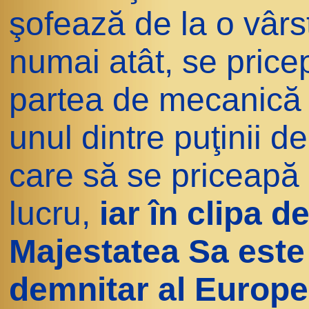
şofează de la o vârs
numai atât, se pricep
partea de mecanică a 
unul dintre puţinii d
care să se priceapă 
lucru,
iar în clipa d
Majestatea Sa este 
demnitar al Europe