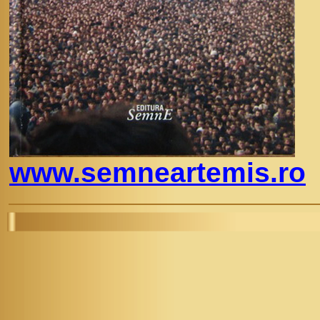
www.semneartemis.ro