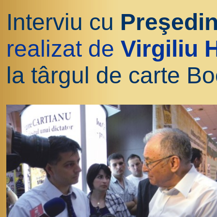
Interviu cu
Preşedint
realizat de
Virgiliu
la târgul de carte B