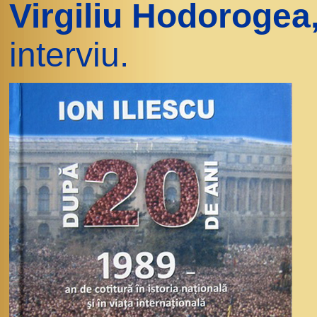
Virgiliu Hodorogea
interviu.