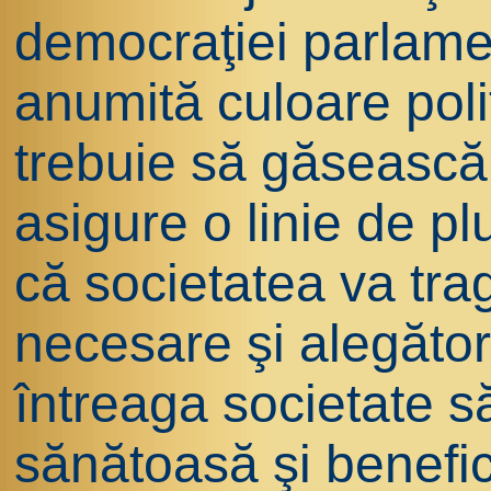
democraţiei parlame
anumită culoare polit
trebuie să găsească 
asigure o linie de pl
că societatea va tra
necesare şi alegător
întreaga societate să
sănătoasă şi benefic