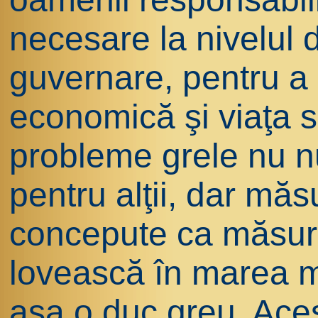
necesare la nivelul 
guvernare, pentru a 
economică şi viaţa s
probleme grele nu nu
pentru alţii, dar măsu
concepute ca măsuri
lovească în marea ma
aşa o duc greu. Aces