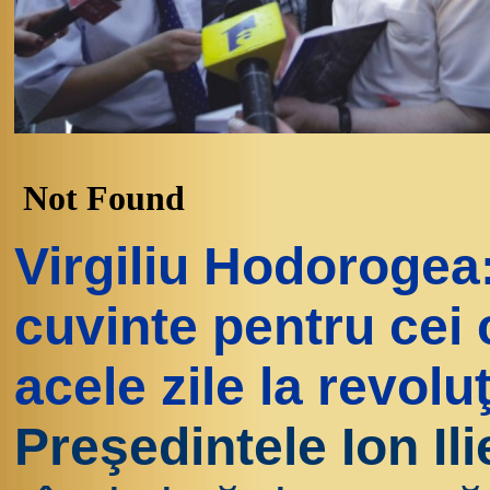
Virgiliu Hodorogea
cuvinte pentru cei 
acele zile la revoluţ
Preşedintele Ion Il