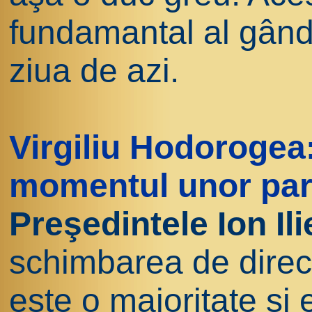
fundamantal al gândi
ziua de azi.
Virgiliu Hodorogea
momentul unor par
Preşedintele Ion Il
schimbarea de direc
este o majoritate şi 