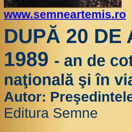
www.semneartemis.ro
DUPĂ 20 DE 
1989
- an de cot
naţională şi în vi
Autor: Preşedintele
Editura Semne