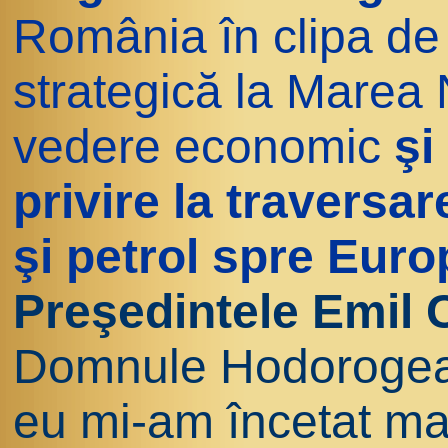
România în clipa de 
strategică la Marea
vedere economic
şi
privire la traversa
şi petrol spre Euro
Preşedintele Emil 
Domnule Hodorogea,
eu mi-am încetat man