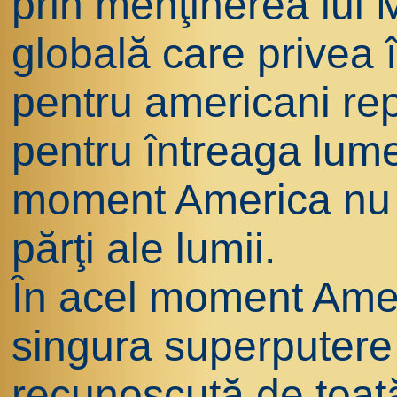
prin menţinerea lui 
globală care privea
pentru americani re
pentru întreaga lum
moment America nu 
părţi ale lumii.
În acel moment Ameri
singura superputere 
recunoscută de toat