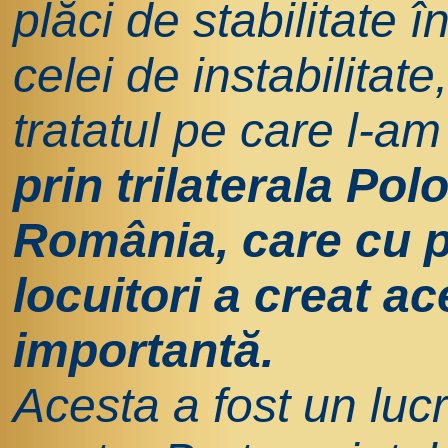
plăci de stabilitate
celei de instabilitate
tratatul pe care l-a
prin trilaterala Pol
România, care cu p
locuitori a creat a
importantă.
Acesta a fost un luc