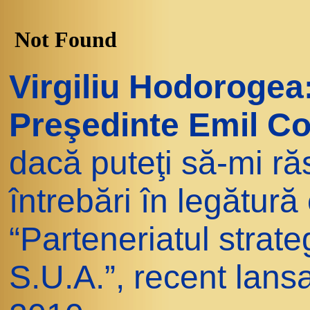
Virgiliu Hodorogea
Preşedinte Emil C
dacă puteţi să-mi ră
întrebări în legătură
“Parteneriatul strat
S.U.A.”, recent lan