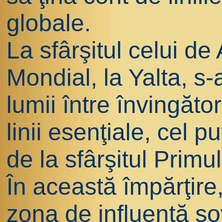
globale.
La sfârşitul celui de
Mondial, la Yalta, s-a
lumii între învingăto
linii esenţiale, cel p
de la sfârşitul Prim
În această împărţire
zona de influenţă so