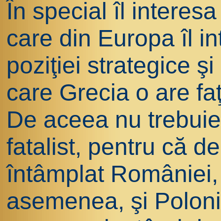
În special îl interesa
care din Europa îl i
poziţiei strategice şi
care Grecia o are fa
De aceea nu trebuie 
fatalist, pentru că d
întâmplat României, 
asemenea, şi Polonie