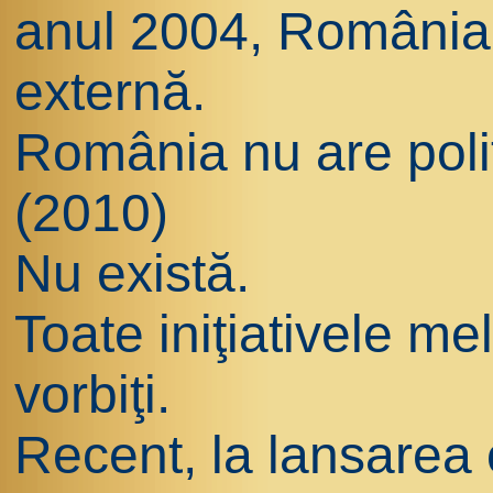
anul 2004, România a
externă.
România nu are polit
(2010)
Nu există.
Toate iniţiativele me
vorbiţi.
Recent, la lansarea 