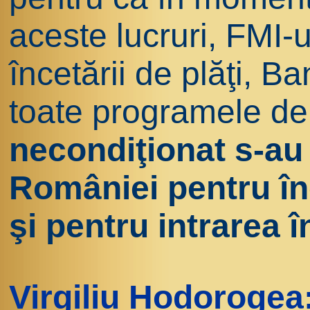
aceste lucruri, FMI-u
încetării de plăţi, B
toate programele de
necondiţionat s-au 
României pentru în
şi pentru intrarea 
Virgiliu Hodorogea