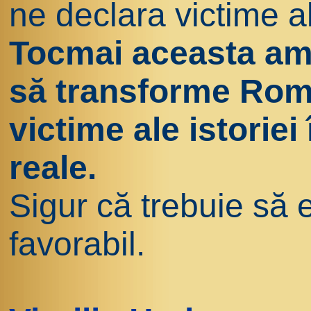
ne declara victime al
Tocmai aceasta am 
să transforme Româ
victime ale istoriei 
reale.
Sigur că trebuie să e
favorabil.