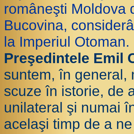
româneşti Moldova d
Bucovina, considerâ
la Imperiul Otoman.
Preşedintele Emil 
suntem, în general, 
scuze în istorie, de a
unilateral şi numai î
acelaşi timp de a ne 