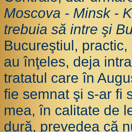
Moscova - Minsk - Ki
trebuia să intre şi Bu
Bucureştiul, practic
au înţeles, deja intra
tratatul care în Augu
fie semnat şi s-ar fi
mea, în calitate de l
dură, prevedea că n