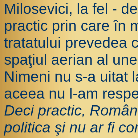
Milosevici, la fel - 
practic prin care în 
tratatului prevedea c
spaţiul aerian al unei
Nimeni nu s-a uitat l
aceea nu l-am respe
Deci practic, Români
politica şi nu ar fi c