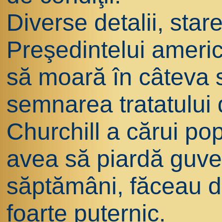
Diverse detalii, sta
Preşedintelui ameri
să moară în câteva 
semnarea tratatului d
Churchill a cărui po
avea să piardă guve
săptămâni, făceau di
foarte puternic.