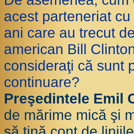
acest parteneriat cu 
ani care au trecut de
american Bill Clinton
consideraţi că sunt 
continuare?
Preşedintele Emil 
de mărime mică şi m
să ţină cont de liniile