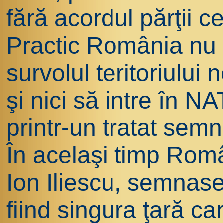
fără acordul părţii ce
Practic România nu a
survolul teritoriului
şi nici să intre în N
printr-un tratat semn
În acelaşi timp Româ
Ion Iliescu, semnase 
fiind singura ţară c