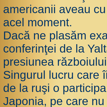
americanii aveau cu t
acel moment.
Dacă ne plasăm exac
conferinţei de la Yal
presiunea războiului
Singurul lucru care î
de la ruşi o participa
Japonia, pe care nu 