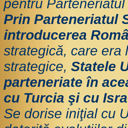
pentru Parteneriatul 
Prin Parteneriatul 
introducerea Româ
strategică, care era 
strategice,
Statele U
parteneriate în ace
cu Turcia şi cu Isra
Se dorise iniţial cu 