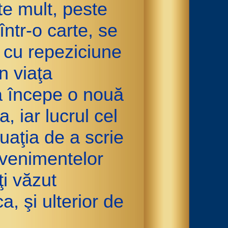
te mult, peste
ntr-o carte, se
 cu repeziciune
n viaţa
a începe o nouă
 iar lucrul cel
uaţia de a scrie
evenimentelor
i văzut
, şi ulterior de