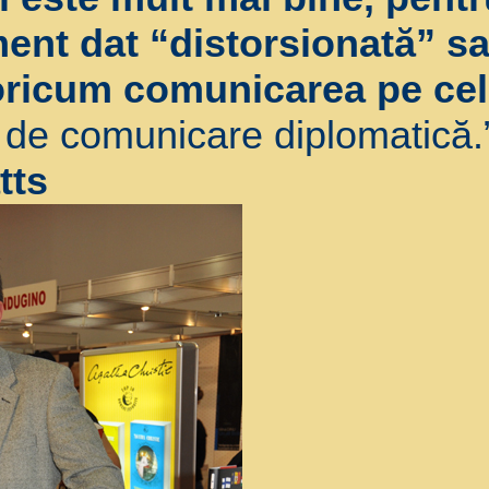
ent dat “distorsionată” sau
oricum comunicarea pe cel
e de comunicare diplomatică.
tts