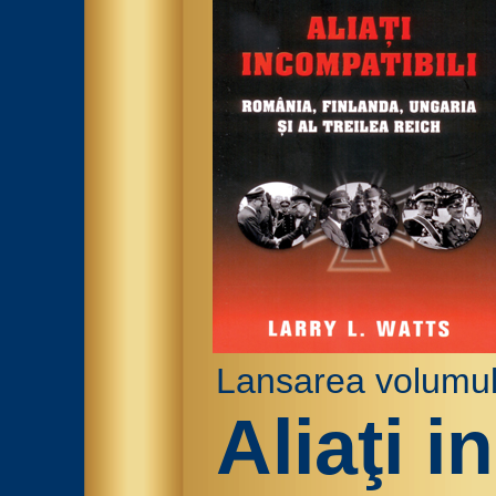
Lansarea volumul
Aliaţi i