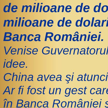
de milioane de do
milioane de dolari
Banca României.
Venise Guvernatorul
idee.
China avea şi atunci
Ar fi fost un gest c
în Banca României ş