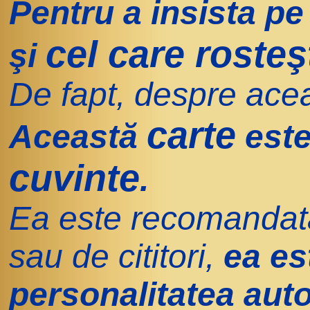
Pentru a insista pe
cel care rosteş
şi
De fapt, despre acea
carte
Această
este
cuvinte
.
Ea este recomandată 
sau de cititori,
ea es
personalitatea auto