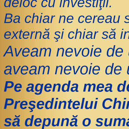
deloc cu investiţii.
Ba chiar ne cereau 
externă şi chiar să i
Aveam nevoie de 
aveam nevoie de 
Pe agenda mea de 
Preşedintelui Ch
să depună o sumă