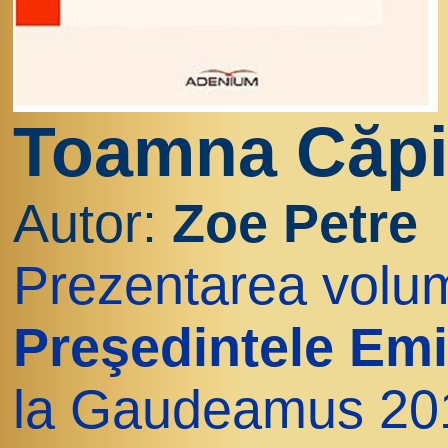
Toamna Căpi
Autor:
Zoe Petre
Prezentarea volum
Preşedintele Emi
la Gaudeamus 20