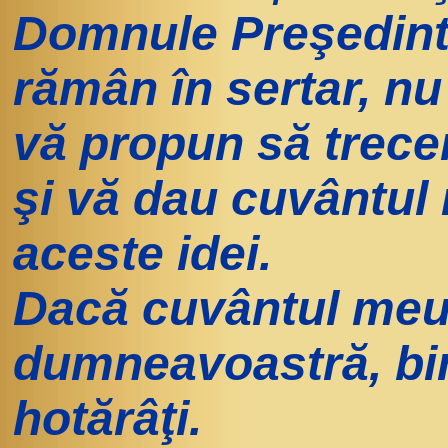
Domnule Preşedint
rămân în sertar, nu
vă propun să trecem
şi vă dau cuvântul
aceste idei.
Dacă cuvântul meu 
dumneavoastră, bi
hotărâţi.