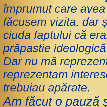
împrumut care avea
făcusem vizita, dar şi
ciuda faptului că er
prăpastie ideologică 
Dar nu mă reprezen
reprezentam interes
trebuiau apărate.
Am făcut o pauză ş