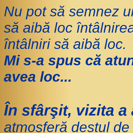
Nu pot să semnez un
să aibă loc întâlnire
întâlniri să aibă loc.
Mi s-a spus că atun
avea loc...
În sfârşit, vizita a
atmosferă destul de 