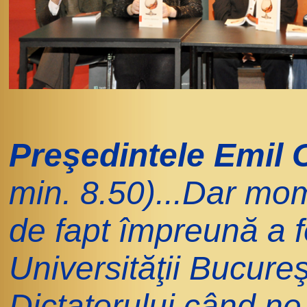
Preşedintele Emil 
min. 8.50)...Dar mo
de fapt împreună a 
Universităţii Bucure
Dictatorului când ne-