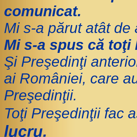
comunicat.
Mi s-a părut atât de
Mi s-a spus că toţi 
Şi Preşedinţi anteri
ai României, care au 
Preşedinţii.
Toţi Preşedinţii fac 
lucru.