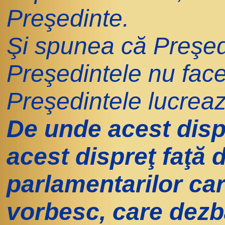
Preşedinte.
Şi spunea că Preşedi
Preşedintele nu face
Preşedintele lucreaz
De unde acest dispr
acest dispreţ faţă d
parlamentarilor ca
vorbesc, care dezba