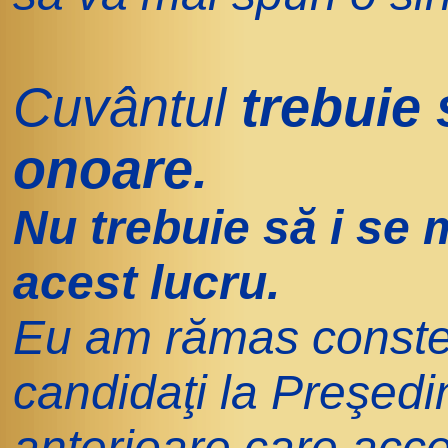
Cuvântul
trebuie 
onoare.
Nu trebuie să i se
acest lucru.
Eu am rămas conste
candidaţi la Preşedi
anterioare care accep