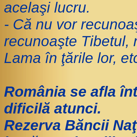
acelaşi lucru.
- Că nu vor recunoa
recunoaşte Tibetul, n
Lama în ţările lor, etc
România se afla înt
dificilă atunci.
Rezerva Băncii Naţ