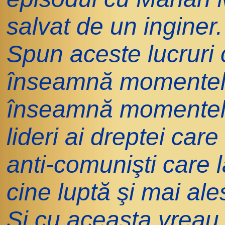
salvat de un inginer.
Spun aceste lucruri
înseamnă momentele
înseamnă momentele
lideri ai dreptei care
anti-comunişti care l
cine luptă şi mai ale
Şi cu aceasta vreau 