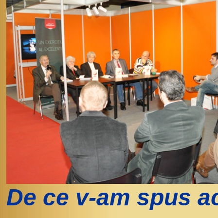
De ce v-am spus ac