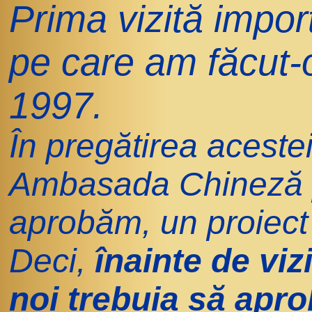
Prima vizită impor
pe care am făcut-o
1997.
În pregătirea acestei
Ambasada Chineză pr
aprobăm, un proiect 
Deci,
înainte de vizi
noi trebuia să apr