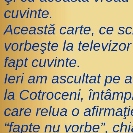
cuvinte.
Această carte, ce scr
vorbeşte la televizo
fapt cuvinte.
Ieri am ascultat pe al
la Cotroceni, întâmpl
care relua o afirmaţi
“fapte nu vorbe”, chi