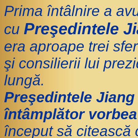
Prima întâlnire a avu
Preşedintele J
cu
era aproape trei sfe
şi consilierii lui pre
lungă.
Preşedintele Jiang
întâmplător vorbea
început să citească 