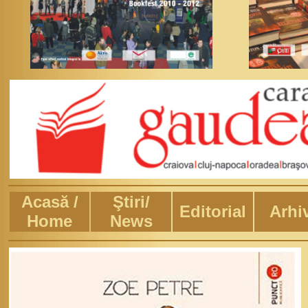
Acasă /
Ştiri/
Editorial
Arhi
Home
News