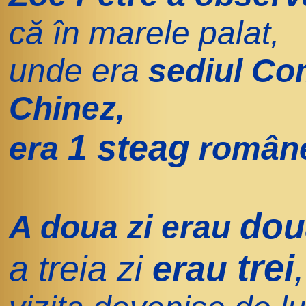
că în marele palat,
unde era
sediul Com
Chinez,
1 steag
era
române
dou
A doua zi erau
trei
,
a treia zi
erau