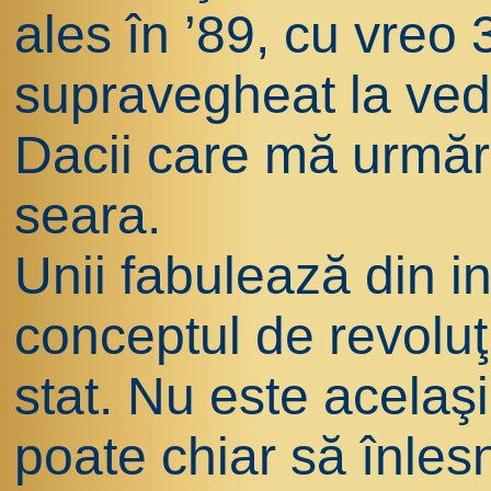
ales în ’89, cu vreo 
supravegheat la ved
Dacii care mă urmă
seara.
Unii fabulează din i
conceptul de revoluţ
stat. Nu este acelaşi
poate chiar să înles