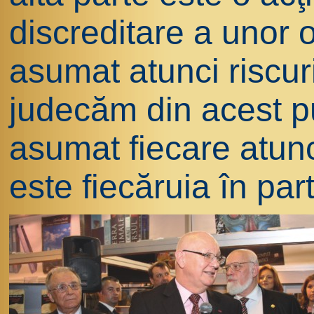
discreditare a unor 
asumat atunci riscur
judecăm din acest p
asumat fiecare atun
este fiecăruia în part