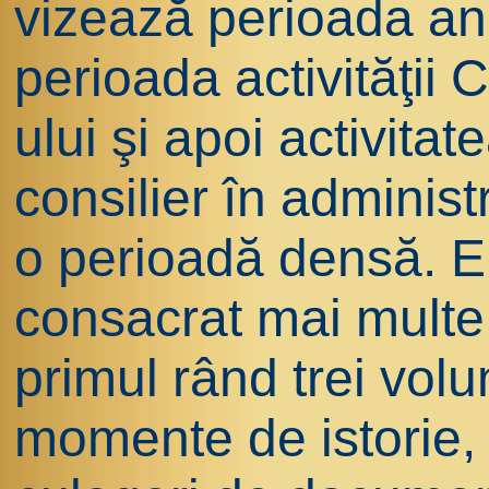
vizează perioada anil
perioada activităţii 
ului şi apoi activitat
consilier în administ
o perioadă densă. E
consacrat mai multe
primul rând trei vol
momente de istorie,