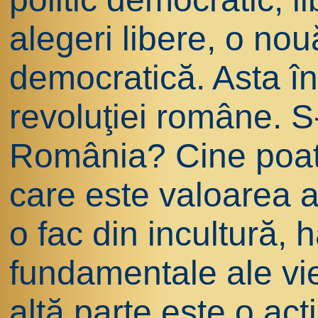
alegeri libere, o nou
democratică. Asta 
revoluţiei române. S
România? Cine poat
care este valoarea a
o fac din incultură, 
fundamentale ale vieţi
altă parte este o acţ