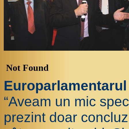
Europarlamentarul
“Aveam un mic spech
prezint doar concluz