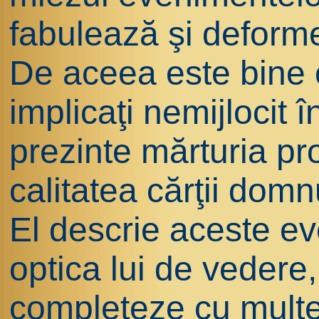
fabulează şi deforme
De aceea este bine c
implicaţi nemijlocit
prezinte mărturia pr
calitatea cărţii dom
El descrie aceste ev
optica lui de vedere,
completeze cu multe 