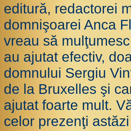
editură, redactorei 
domnişoarei Anca Fl
vreau să mulţumesc 
au ajutat efectiv, d
domnului Sergiu Vint
de la Bruxelles şi 
ajutat foarte mult. 
celor prezenţi astăzi