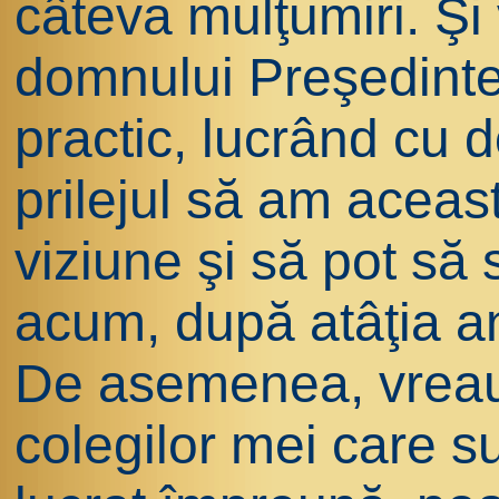
câteva mulţumiri. Şi
domnului Preşedinte 
practic, lucrând cu 
prilejul să am aceas
viziune şi să pot să 
acum, după atâţia an
De asemenea, vreau
colegilor mei care su