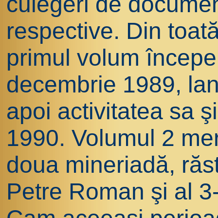
culegeri de documen
respective. Din toată
primul volum începe
decembrie 1989, lan
apoi activitatea sa ş
1990. Volumul 2 mer
doua mineriadă, răs
Petre Roman şi al 3