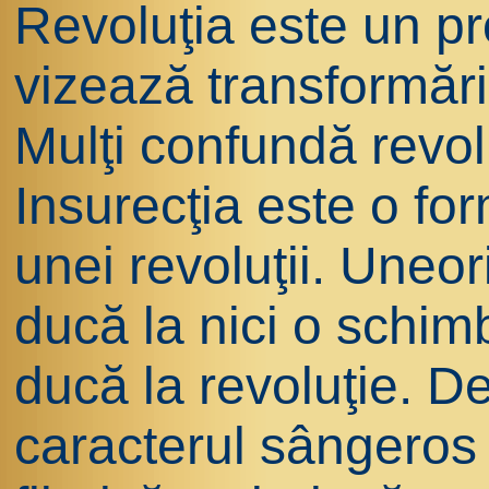
Revoluţia este un pr
vizează transformări
Mulţi confundă revolu
Insurecţia este o fo
unei revoluţii. Uneor
ducă la nici o schimb
ducă la revoluţie. D
caracterul sângeros 