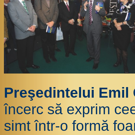
Preşedintelui Emil
încerc să exprim ce
simt într-o formă fo