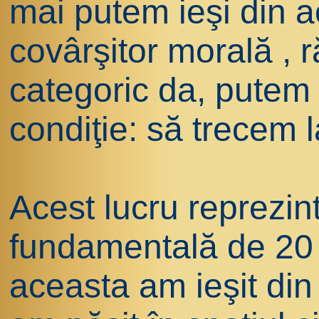
mai putem ieşi din a
covârşitor morală ,
categoric da, putem 
condiţie: să trecem l
Acest lucru reprezin
fundamentală de 20 
aceasta am ieşit din