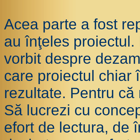
Acea parte a fost re
au înţeles proiectul.
vorbit despre dezam
care proiectul chiar
rezultate. Pentru că 
Să lucrezi cu conce
efort de lectura, de 