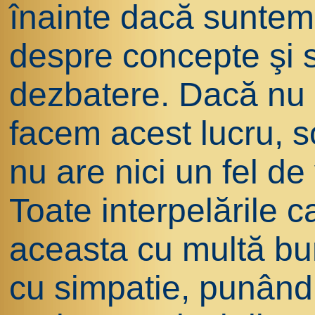
înainte dacă suntem
despre concepte şi 
dezbatere. Dacă nu 
facem acest lucru, 
nu are nici un fel de 
Toate interpelările c
aceasta cu multă bun
cu simpatie, punând