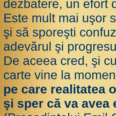
dezbatere, un efort 
Este mult mai uşor să
şi să sporeşti confuz
adevărul şi progresu
De aceea cred, şi cu
carte vine la moment
pe care realitatea
şi sper că va avea 