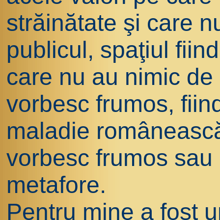
străinătate şi care 
publicul, spaţiul fi
care nu au nimic de
vorbesc frumos, fiin
maladie românească a
vorbesc frumos sau 
metafore.
Pentru mine a fost u