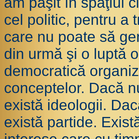
am păşit în spaţiul ci
cel politic, pentru a
care nu poate să ge
din urmă şi o luptă o
democratică organi
conceptelor. Dacă n
există ideologii. Dac
există partide. Exist