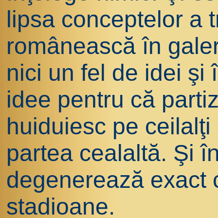
lipsa conceptelor a 
românească în galeri
nici un fel de idei şi
idee pentru că partiza
huiduiesc pe ceilalţi
partea cealaltă. Şi 
degenerează exact 
stadioane.