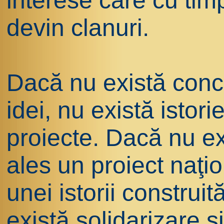
interese care cu tim
devin clanuri.
Dacă nu există conc
idei, nu există istor
proiecte. Dacă nu ex
ales un proiect naţi
unei istorii construi
există solidarizare şi