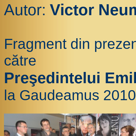
Autor:
Victor Ne
Fragment din prezen
către
Preşedintelui Emi
la Gaudeamus 2010