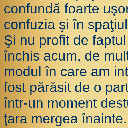
confundă foarte uşor
confuzia şi în spaţiul
Şi nu profit de faptu
închis acum, de mult
modul în care am int
fost părăsit de o part
într-un moment destu
ţara mergea înainte.