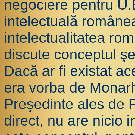
negociere pentru U.
intelectuală românea
intelectualitatea ro
discute conceptul şef
Dacă ar fi existat ac
era vorba de Monarh
Preşedinte ales de 
direct, nu are nicio 