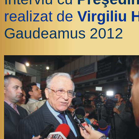
realizat de
Virgiliu
Gaudeamus 2012