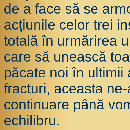
de a face să se armo
acţiunile celor trei i
totală în urmărirea u
care să unească toate
păcate noi în ultimii 
fracturi, aceasta ne-
continuare până vom
echilibru.