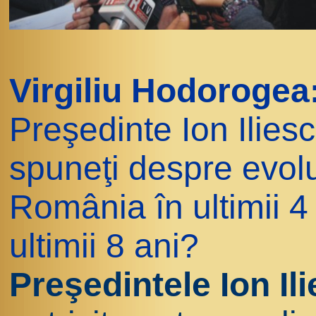
Virgiliu Hodorogea
Preşedinte Ion Ilies
spuneţi despre evolu
România în ultimii 4
ultimii 8 ani?
Preşedintele Ion Il