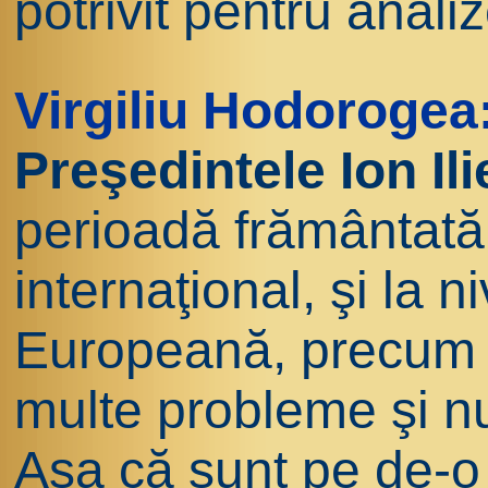
potrivit pentru anal
Virgiliu Hodorogea
Preşedintele Ion Il
perioadă frământată ş
internaţional, şi la
Europeană, precum v
multe probleme şi nu
Aşa că sunt pe de-o 