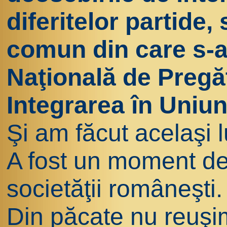
diferitelor partide,
comun din care s-a
Naţională de Pregă
Integrarea în Uniu
Şi am făcut acelaşi 
A fost un moment de
societăţii româneşti.
Din păcate nu reuşi