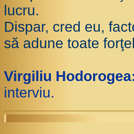
lucru.
Dispar, cred eu, fac
să adune toate forţe
Virgiliu Hodorogea
interviu.