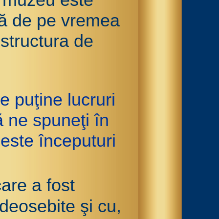
ncă de pe vremea
 structura de
e puţine lucruri
 ne spuneţi în
este începuturi
are a fost
deosebite şi cu,