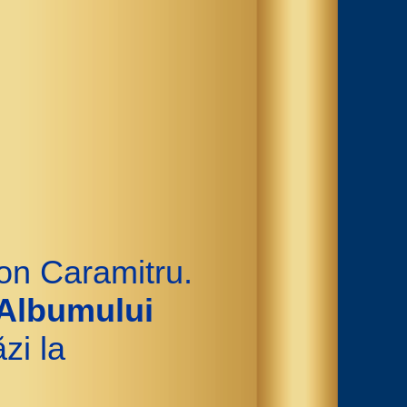
on Caramitru.
Albumului
ăzi la