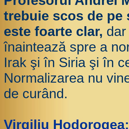
Profesorul Andrei 
trebuie scos de pe 
este foarte clar,
dar
înaintează spre a nor
Irak şi în Siria şi în c
Normalizarea nu vine
de curând.
Virgiliu Hodorogea