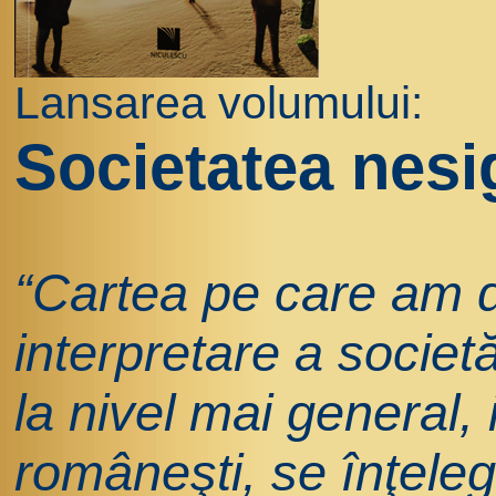
Lansarea volumului:
Societatea nesi
“Cartea pe care am d
interpretare a societ
la nivel mai general, 
româneşti, se înţeleg