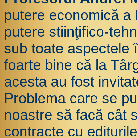
putere economică a l
putere stiinţifico-teh
sub toate aspectele î
foarte bine că la Tâ
acesta au fost invitat
Problema care se pun
noastre să facă cât 
contracte cu edituri