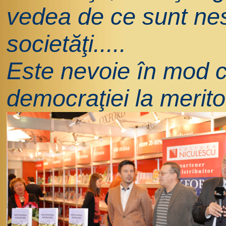
vedea de ce sunt nes
societăţi.....
Este nevoie în mod c
democraţiei la merito