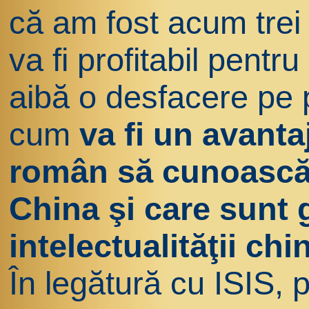
că am fost acum trei
va fi profitabil pentru
aibă o desfacere pe 
cum
va fi un avantaj
român să cunoască 
China şi care sunt 
intelectualităţii chi
În legătură cu ISIS, p