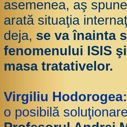
asemenea, aş spune
arată situaţia intern
deja,
se va înainta 
fenomenului ISIS şi
masa tratativelor.
Virgiliu Hodorogea
o posibilă soluţionare