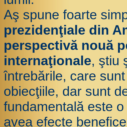
Aş spune foarte sim
prezidenţiale din A
perspectivă nouă pe
internaţionale
, ştiu
întrebările, care sunt
obiecţiile, dar sunt 
fundamentală este o
avea efecte benefic