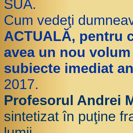
SUA.
Cum vedeţi dumnea
ACTUALĂ, pentru că
avea un nou volum
subiecte imediat anu
2017.
Profesorul Andrei 
sintetizat în puţine 
lumii.