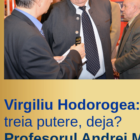
Virgiliu Hodorogea
treia putere, deja?
Profesorul Andrei 