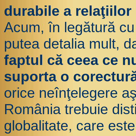
durabile a relaţiilor
Acum, în legătură cu
putea detalia mult, d
faptul că ceea ce n
suporta o corectur
orice neînţelegere aş
România trebuie disti
globalitate, care este