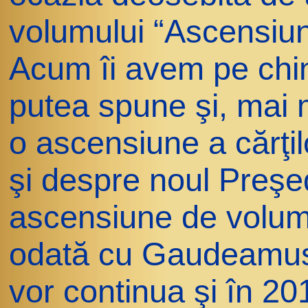
volumului “Ascensiun
Acum îi avem pe chin
putea spune şi, mai 
o ascensiune a cărţil
şi despre noul Preşe
ascensiune de volum
odată cu Gaudeamus 
vor continua şi în 201