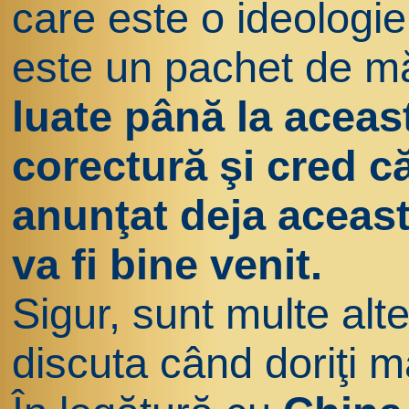
care este o ideologie
este un pachet de m
luate până la aceas
corectură şi cred 
anunţat deja aceast
va fi bine venit.
Sigur, sunt multe alte
discuta când doriţi ma