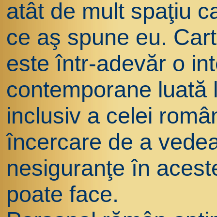
atât de mult spaţiu c
ce aş spune eu. Car
este într-adevăr o int
contemporane luată l
inclusiv a celei român
încercare de a vedea
nesiguranţe în aceste
poate face.