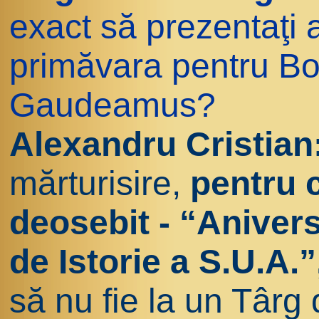
exact să prezentaţi a
primăvara pentru Bo
Gaudeamus?
Alexandru Cristian
mărturisire,
pentru 
deosebit - “Anivers
de Istorie a S.U.A.
să nu fie la un Târg