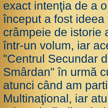
exact intenţia de a o
început a fost ideea
crâmpeie de istorie 
într-un volum, iar a
"Centrul Secundar de
Smârdan" în urmă cu 
atunci când am parti
Multinaţional, iar a