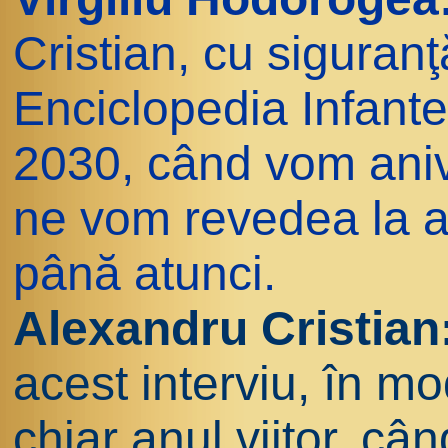
Cristian, cu siguran
Enciclopedia Infant
2030, când vom aniv
ne vom revedea la al
până atunci.
Alexandru Cristian
acest interviu, în m
chiar anul viitor, câ