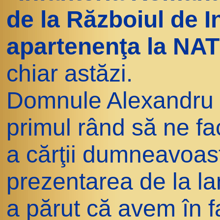
de la Războiul de 
apartenenţa la NA
chiar astăzi.
Domnule Alexandru C
primul rând să ne fa
a cărţii dumneavoast
prezentarea de la l
a părut că avem în f