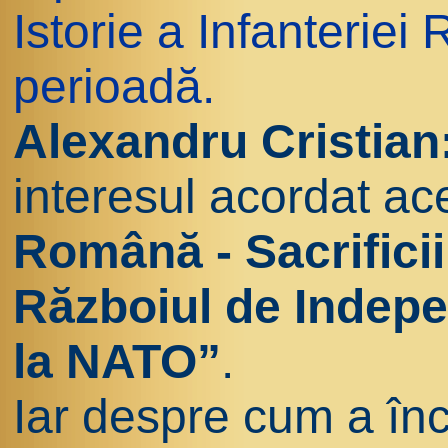
Istorie a Infanterie
perioadă.
Alexandru Cristian
interesul acordat ace
Română - Sacrificii 
Războiul de Indepe
la NATO”
.
Iar despre cum a în