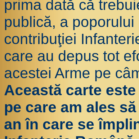
prima dată că trebui
publică, a poporului
contribuţiei Infanter
care au depus tot ef
acestei Arme pe câm
Această carte este 
pe care am ales să 
an în care se împli