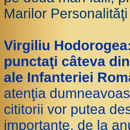
Marilor Personalităţ
Virgiliu Hodorogea
punctaţi câteva din
ale Infanteriei Rom
atenţia dumneavoast
cititorii vor putea de
importante, de la an