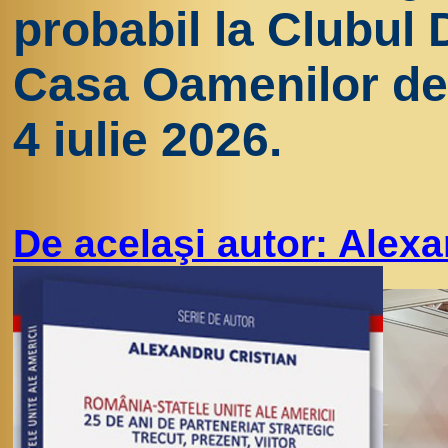
probabil la Clubul 
Casa Oamenilor de 
4 iulie 2026.
De acelaşi autor: Alexa