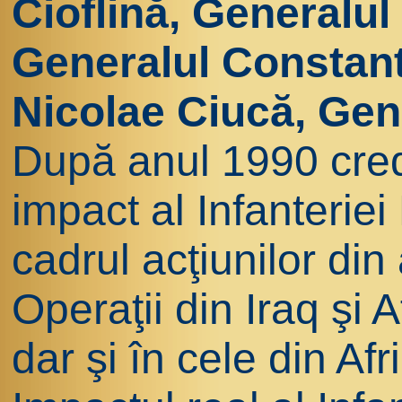
Cioflină, Generalul
Generalul Constant
Nicolae Ciucă, Gen
După anul 1990 cre
impact al Infanteriei
cadrul acţiunilor din 
Operaţii din Iraq şi 
dar şi în cele din Afr