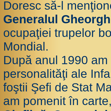
Doresc să-l menţion
Generalul Gheorgh
ocupaţiei trupelor b
Mondial.
După anul 1990 am 
personalităţi ale In
foştii Şefi de Stat M
am pomenit în carte