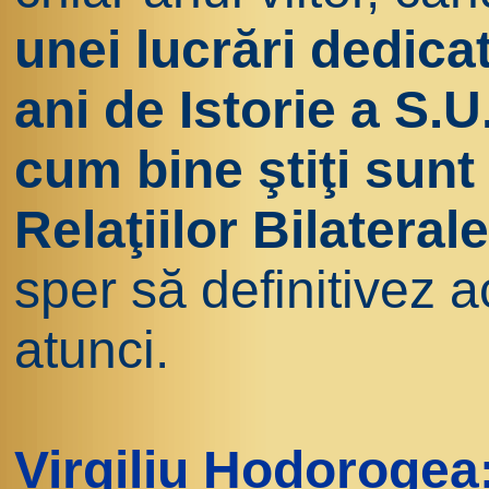
unei lucrări dedica
ani de Istorie a S.
cum bine ştiţi sunt
Relaţiilor Bilater
sper să definitivez 
atunci.
Virgiliu Hodorogea