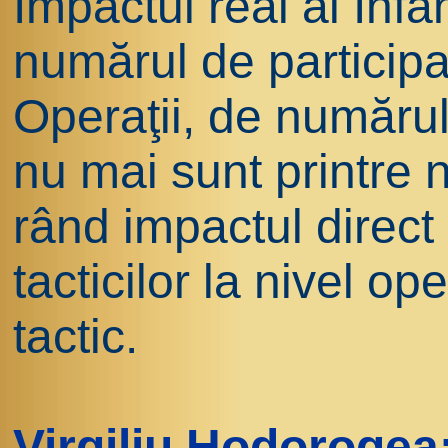
Impactul real al Infa
numărul de participa
Operaţii, de numărul
nu mai sunt printre n
rând impactul direct 
tacticilor la nivel ope
tactic.
Virgiliu Hodorogea