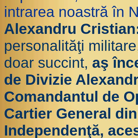
intrarea noastră în
Alexandru Cristian
personalităţi militar
doar succint,
aş înc
de Divizie Alexand
Comandantul de Ope
Cartier General di
Independenţă, aces