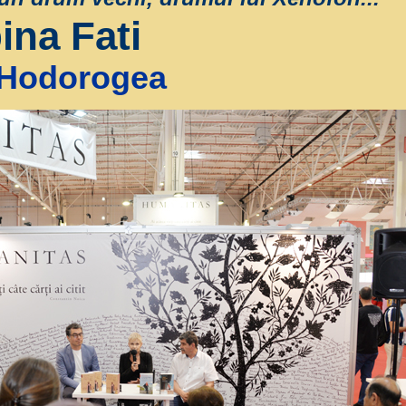
ina Fati
u Hodorogea