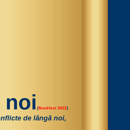
 noi
(
Bookfest 2022
)
nflicte de lângă noi,