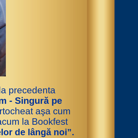
 la precedenta
m - Singură pe
tortocheat aşa cum
 acum la Bookfest
lor de lângă noi”.