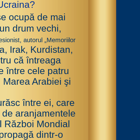
 Ucraina?
 se ocupă de mai
 un drum vechi,
ofesionist, autorul „Memoriilor
a, Irak, Kurdistan,
ru că întreaga
e între cele patru
 Marea Arabiei şi
răsc între ei, care
iţi de aranjamentele
l Război Mondial
propagă dintr-o