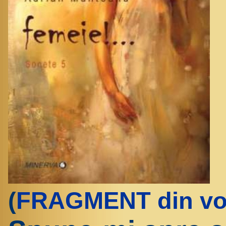
(
FRAGMENT din v