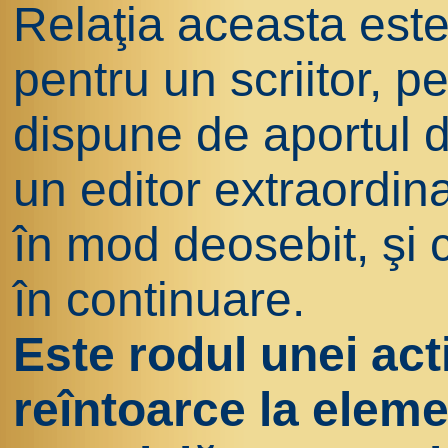
Relaţia aceasta este 
pentru un scriitor, p
dispune de aportul
un editor extraordin
în mod deosebit, şi c
în continuare.
Este rodul unei acti
reîntoarce la eleme