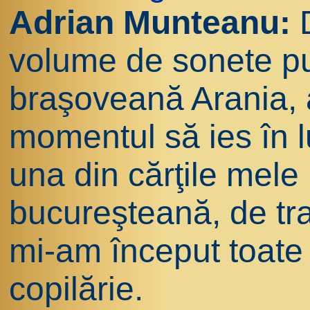
Adrian Munteanu:
D
volume de sonete pub
braşoveană Arania, 
momentul să ies în
una din cărţile mele 
bucureşteană, de tra
mi-am început toate l
copilărie.