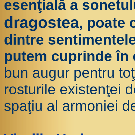
esenţială a sonetul
dragostea
,
poate 
dintre sentimentele 
putem cuprinde în 
bun augur pentru toţ
rosturile existenţei d
spaţiu al armoniei d