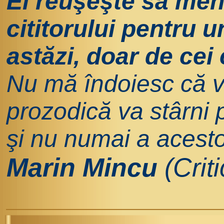
El reuşeşte să menţ
cititorului pentru un
astăzi, doar de cei 
Nu mă îndoiesc că vi
prozodică va stârni p
şi nu numai a acesto
Marin Mincu
(Criti